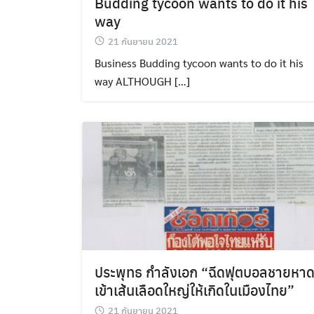
Budding tycoon wants to do it his
way
21 กันยายน 2021
Business Budding tycoon wants to do it his
way ALTHOUGH […]
ประพุทธ กำลังเอก “ฉีดฟุตบอลชายหา
เข้าเส้นเลือดใหญ่ให้เกิดในเมืองไทย”
21 กันยายน 2021