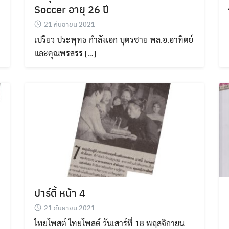
Soccer อายุ 26 ปี
21 กันยายน 2021
Search
Search
เปรียว ประพุทธ กำลังเอก บุตรชาย พล.อ.อาทิตย์
for:
และคุณพรสรร […]
ปาร์ตี้ หน้า 4
21 กันยายน 2021
ไทยโพสต์ ไทยโพสต์ วันเสาร์ที่ 18 พฤสจิกายน