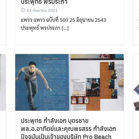
ประพุทธ์ พรประภา
21 กันยายน 2021
แพรว แพรว ฉบับที่ 500 25 มิถุนายน 2543
ประพุทธ์ พรประภา […]
ด
ประพุทธ กำลังเอก บุตรชาย
พล.อ.อาทิตย์และคุณพรสรร กำลังเอก
ปัจจุบันเป็นเจ้าของบริษัท Pro Beach