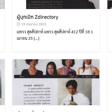
ผู้บุกเบิก Zdirectory
21 กันยายน 2021
แพรว สุดสัปดาห์ แพรว สุดสัปดาห์ 412 ปีที่ 18 1
เมายน 25 […]