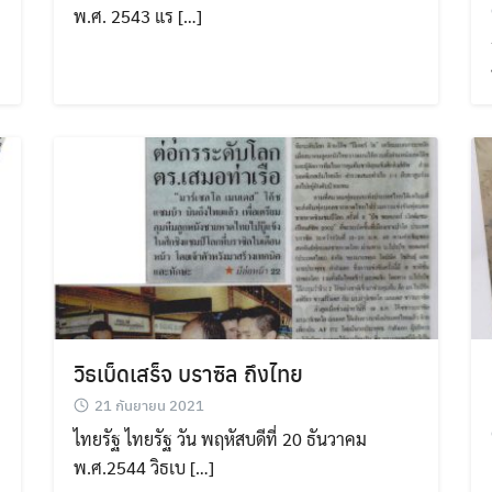
พ.ศ. 2543 แร […]
วิธเบ็ดเสร็จ บราซิล ถึงไทย
21 กันยายน 2021
ไทยรัฐ ไทยรัฐ วัน พฤหัสบดีที่ 20 ธันวาคม
พ.ศ.2544 วิธเบ […]