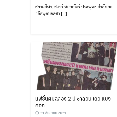
สยามกีฬา, สตาร์ ซอคเก้อร์ ประพุทธ กำลังเอก
“ฉีดฟุตบอลชา […]
แฟชั่นผมฉลอง 2 ปี ซาลอน เดอ แบง
คอก
21 กันยายน 2021