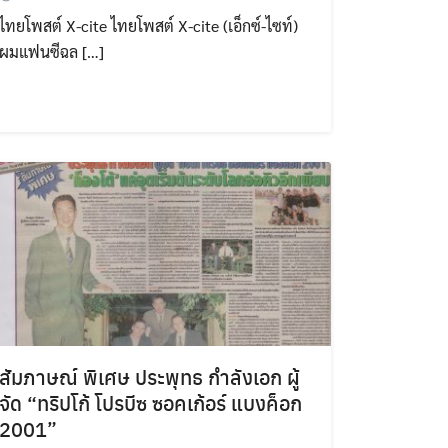
ไทยโพสต์ X-cite ไทยโพสต์ X-cite (เอ็กซ์-ไซท์)
ผมแฟนซีฉล […]
สัมภาษณ์ พิเศษ ประพุทธ กำลังเอก ผู้
จัด “ทริปโก้ โปรบีซ ซอคเก้อร์ แบงค็อก
2001”