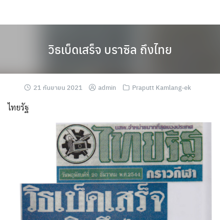
Skip
to
content
วิธเบ็ดเสร็จ บราซิล ถึงไทย
21 กันยายน 2021
admin
Praputt Kamlang-ek
ไทยรัฐ