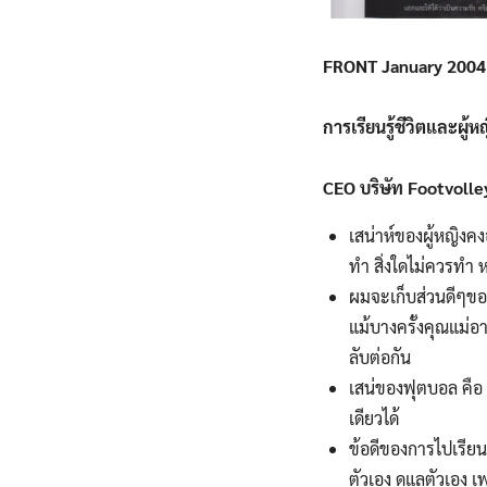
FRONT January 2004 
การเรียนรู้ชีวิตและผู
CEO บริษัท Footvolle
เสน่าห์ของผู้หญิงคง
ทำ สิ่งใดไม่ควรทำ 
ผมจะเก็บส่วนดีๆขอ
แม้บางครั้งคุณแม่อ
ลับต่อกัน
เสน่ของฟุตบอล คือ 
เดียวได้
ข้อดีของการไปเรีย
ตัวเอง ดูแลตัวเอง เ