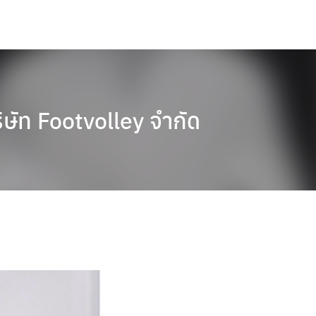
ิษัท Footvolley จำกัด