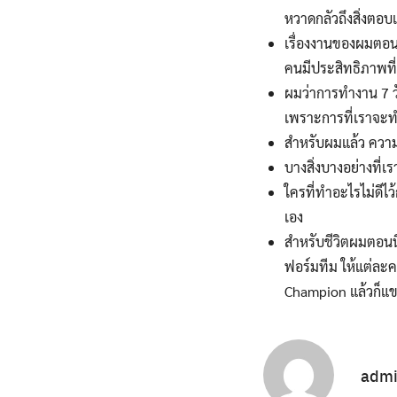
หวาดกลัวถึงสิ่งตอ
เรื่องงานของผมตอนนี
คนมีประสิทธิภาพที่
ผมว่าการทำงาน 7 วัน
เพราะการที่เราจะทำ
สำหรับผมแล้ว ความร
บางสิ่งบางอย่างที่เ
ใครที่ทำอะไรไม่ดีไ
เอง
สำหรับชีวิตผมตอนนี้
ฟอร์มทีม ให้แต่ละคน
Champion แล้วก็แขว
adm