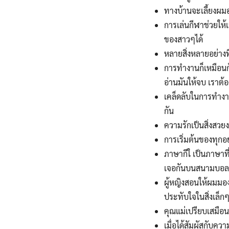
ทางบ้านจะเลี้ยงผม
การเล่นกีฬาช่วยให
ของสาวๆได้
หลายสิ่งหลายอย่างท
การทำงานก็เหมือนกับ
อ่านมันให้จบ เราต้อ
เคล็ดลับในการทำงาน
กัน
ความรักเป็นสิ่งสวย
การเริ่มต้นของทุกอ
ภาษากีใ เป็นภาษาที่
เจอกันบนสนามบอลนั
ผู้หญิงสอนให้ผมมอง
ประทับใจในสิ่งเล็กๆ
คุณแม่เปรียบเสมือ
เมื่อได้สัมผัสกับควา