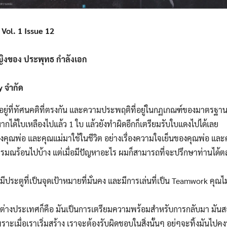
Vol. 1 Issue 12
้หญิงของ ประพุทธ กำลังเอก
y จำกัด
อยู่ที่ทัศนคติที่ตรงกัน และความประพฤติที่อยู่ในกฏเกณฑ์ของมาตรฐานฟีฟ
หากได้ใบเหลืองไปแล้ว 1 ใบ แล้วยังทำผิดอีกก็เตรียมรับใบแดงไปได้เลย
งคุณพ่อ และคุณแม่มาใช้ในชีวิต อย่างเรื่องความใจเย็นของคุณพ่อ แล
Search
ารมณร้อนไปบ้าง แต่เมื่อมีปัญหาอะไร ผมก็สามารถที่จะปรึกษาท่านได้
Search
for:
มีประตูที่เป็นจุดเป้าหมายที่มั่นคง และมีการเล่นที่เป็น Teamwork คุณ
นต่างประเทศก็คือ มันเป็นการเตรียมความพร้อมสำหรับการกลับมา มันสอน
พราะเมื่อเราเริ่มสร้าง เราจะต้องรับผิดชอบในสิ่งนั้นๆ อยู่ๆจะทิ้งมันไปคง