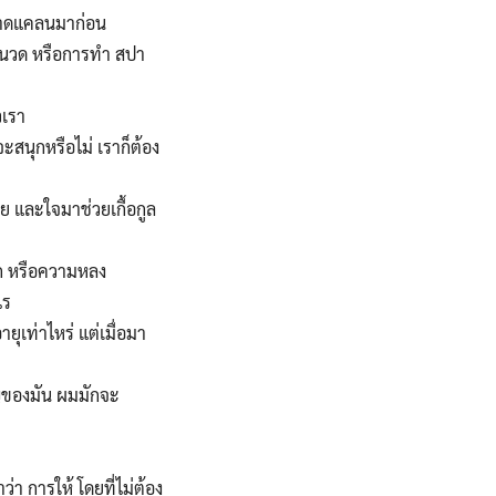
ยขาดแคลนมาก่อน
รนวด หรือการทำ สปา
วเรา
ะสนุกหรือไม่ เราก็ต้อง
ย และใจมาช่วยเกื้อกูล
ัก หรือความหลง
ไร
ุเท่าไหร่ แต่เมื่อมา
ัญของมัน ผมมักจะ
ำว่า การให้ โดยที่ไม่ต้อง