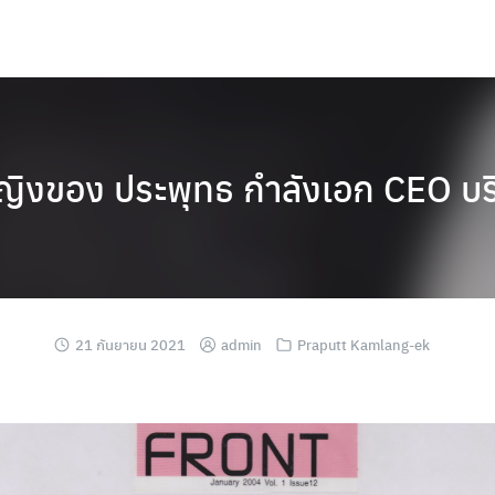
ู้หญิงของ ประพุทธ กำลังเอก CEO บร
21 กันยายน 2021
admin
Praputt Kamlang-ek