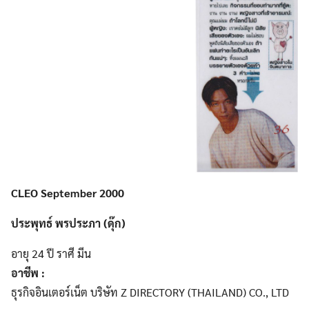
CLEO September 2000
ประพุทธ์ พรประภา (ดุ๊ก)
อายุ 24 ปี ราศี มีน
อาชีพ :
ธุรกิจอินเตอร์เน็ต บริษัท Z DIRECTORY (THAILAND) CO., LTD