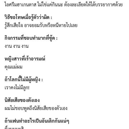
ไอศรีมฮาเกนดาส ไม่ใช่แค่กินนะ ต้องละเลียดให้ได้บรรยากาศด้วย
วิธีขอโทษเมื่อรู้ตัวว่าผิด :
รู้สึกเสียใจ อาจยอมรับหรือหนีหายไปเลย
กิจกรรมที่ชอบทำมากที่ซู้ด :
งาน งาน งาน
หญิงสาวที่เร้าอารมณ์
คุณแม่ผม
ถ้าโลกนี้ไม่มีผู้หญิง :
เราคงไม่มีลูก!
นิสัยเสียของตังเอง
ผมไม่ชอบพูดถึงนิสัยเสียของตัวเอง
ถ้าแฟนทำอะไรเป็นอันเลิกกันแน่ๆ
ทิ้งผมนะสิ