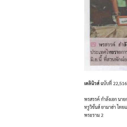
เดลินิวส์
ฉบับที่ 22,516
พรสรรค์ กำลังเอก นาย
ทรูวิชั่นส์ ยามาฮ่า ไทย
พระราม 2