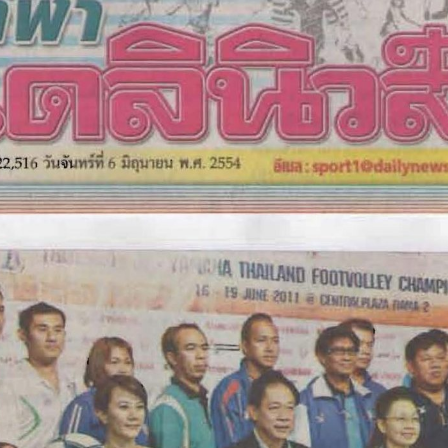
Search
Search
for: