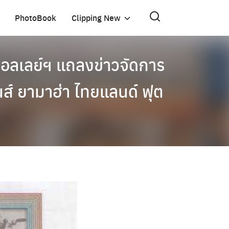
PhotoBook
Clipping New
อลเลย์ฯ แถลงข่าวจัดการ
นส์ ยามาฮ่า ไทยแลนด์ ฟุต