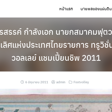
หน้าแรก
นายพลของแผ่นดิน
พรสรรค์ กำลังเอก นายกสมาคมฟุตว
เลิศแห่งประเทศไทยรายการ ทรูวิชั่
วอลเลย์ แชมเปี้ยนชิพ 2011
6 มิถุนายน 2011
admin
Footvolley