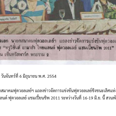
 วันจันทร์ที่ 6 มิถุนายน พ.ศ. 2554
กสมาคมฟุตวอลเลย์ฯ แถลงข่าวจัดการแข่งขันฟุตวอลเลย์ชิงชนะเลิศแ
แลนด์ ฟุตวอลเลย์ แชมเปี้ยนชิพ 2011 ระหว่างวันที่ 16-19 มิ.ย. นี้ สวน