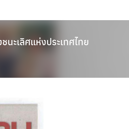
งชนะเลิศแห่งประเทศไทย