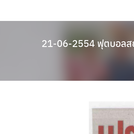
Skip
to
content
21-06-2554 ฟุตบอลสยา