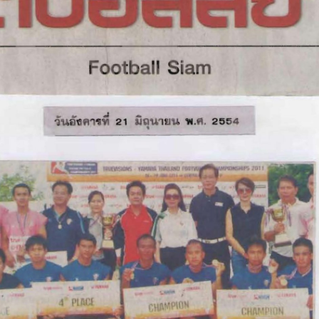
Search
Search
for: