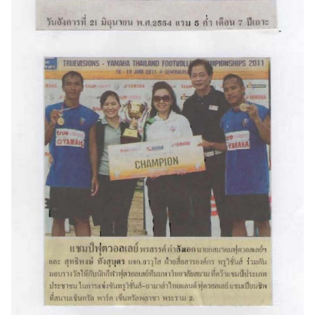
Search
Search
for: