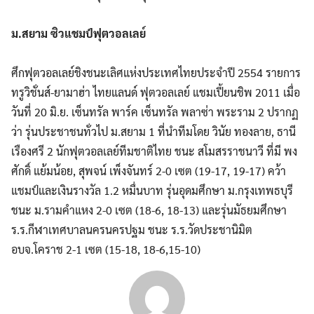
Search
for:
ม.สยาม ซิวแชมป์ฟุตวอลเลย์
ศึกฟุตวอลเลย์ชิงชนะเลิศแห่งประเทศไทยประจำปี 2554 รายการ
ทรูวิชั่นส์-ยามาฮ่า ไทยแลนด์ ฟุตวอลเลย์ แชมเปี้ยนชิพ 2011 เมื่อ
วันที่ 20 มิ.ย. เซ็นทรัล พาร์ค เซ็นทรัล พลาซ่า พระราม 2 ปรากฏ
ว่า รุ่นประชาชนทั่วไป ม.สยาม 1 ที่นำทีมโดย วินัย ทองลาย, ธานี
เรืองศรี 2 นักฟุตวอลเลย์ทีมชาติไทย ชนะ สโมสรราชนาวี ที่มี พง
ศักดิ์ แย้มน้อย, สุพจน์ เพ็งจันทร์ 2-0 เซต (19-17, 19-17) คว้า
แชมป์และเงินรางวัล 1.2 หมื่นบาท รุ่นอุดมศึกษา ม.กรุงเทพธบุรี
ชนะ ม.รามคำแหง 2-0 เซต (18-6, 18-13) และรุ่นมัธยมศึกษา
ร.ร.กีฬาเทศบาลนครนครปฐม ชนะ ร.ร.วัดประชานิมิต
อบจ.โคราช 2-1 เซต (15-18, 18-6,15-10)