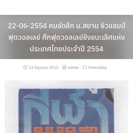
Skip
to
content
22-06-2554 คมชัดลึก ม.สยาม ซิวแชมป์
ฟุตวอลเลย์ ศึกฟุตวอลเลย์ชิงชนะเลิศแห่ง
ประเทศไทยประจำปี 2554
22 มิถุนายน 2011
admin
Footvolley