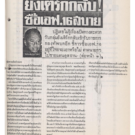
Search
Search
for: