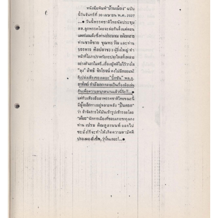
Search
Search
for: